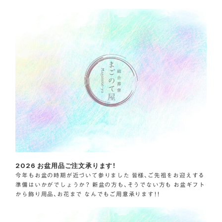
2026 お盆用品ご注文承ります！
今年もお盆の時期が近づいて参りました 皆様、ご先祖をお迎えする
準備はいかがでしょうか？ 新盆の方も、そうでない方も お盆ギフト
から飾り用品、お花まで なんでもご用意承ります！！