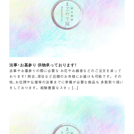
法事・お墓参り 供物承っております！
法事やお墓参りの際に必要な お花やお線香などのご注文を承って
おります！ 熊谷、深谷など近隣のお寺様にお届けも可能です。 その
他、お位牌や仏壇等の法事までに準備が必要な商品も 多数取り扱い
をしております。 経験豊富なスタッ […]