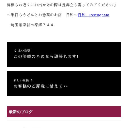
皆様もお近くにお出かけの際は是非立ち寄ってみてください♪
～手打ちうどんとお惣菜のお店 日和～
日和 Instagram
埼玉県深谷市原郷７４４
古い投稿
この笑顔のためなら頑張れます！
新しい投稿
お客様のご厚意に甘えて・・
最新のブログ