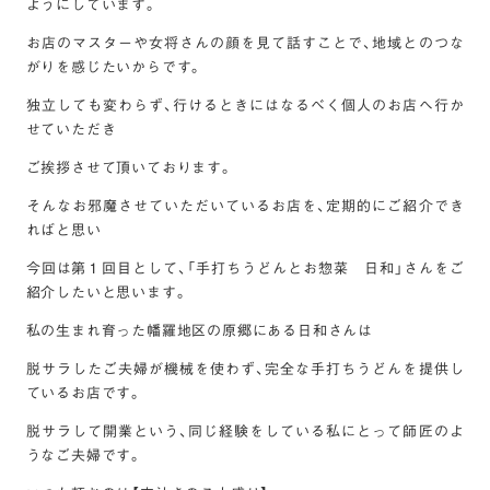
ようにしています。
お店のマスターや女将さんの顔を見て話すことで、地域とのつな
がりを感じたいからです。
独立しても変わらず、行けるときにはなるべく個人のお店へ行か
せていただき
ご挨拶させて頂いております。
そんなお邪魔させていただいているお店を、定期的にご紹介でき
ればと思い
今回は第１回目として、「手打ちうどんとお惣菜 日和」さんをご
紹介したいと思います。
私の生まれ育った幡羅地区の原郷にある日和さんは
脱サラしたご夫婦が機械を使わず、完全な手打ちうどんを提供し
ているお店です。
脱サラして開業という、同じ経験をしている私にとって師匠のよ
うなご夫婦です。