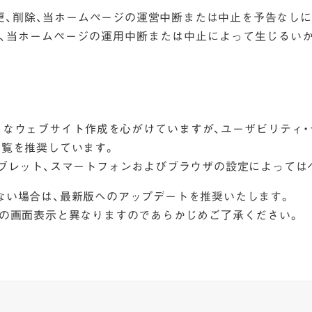
更、削除、当ホームページの運営中断または中止を予告なしに
除、当ホームページの運用中断または中止によって生じるい
うなウェブサイト作成を心がけていますが、ユーザビリティ・
閲覧を推奨しています。
タブレット、スマートフォンおよびブラウザの設定によっては
ない場合は、最新版へのアップデートを推奨いたします。
際の画面表示と異なりますのであらかじめご了承ください。