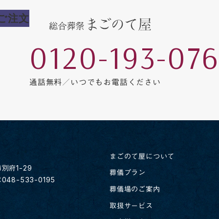
ご注文
0120-193-07
通話無料／いつでもお電話ください
まごのて屋について
別府1-29
葬儀プラン
：048-533-0195
葬儀場のご案内
取扱サービス