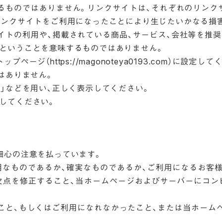
るものではありません。リンクサイトは、それぞれのリンク
リンクサイトをご利用になったことにより生じたいかなる損
イトの利用や、掲載されている商品、サービス、会社等を推
ということを意味するものではありません。
ジ（https://magonoteya0193.com）に設定して
はありません。
」などを用い、正しく表示してください。
してください。
細心の注意を払っています。
用なものであるか、確実なものであるか、ご利用になるお客
欠点を修正すること、当ホームページおよびサーバーにコン
こと、もしくはご利用になれなかったこと、または当ホーム