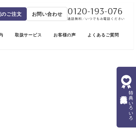
0120-193-076
花のご注文
お問い合わせ
通話無料／いつでもお電話ください
内
取扱サービス
お客様の声
よくあるご質問
会員募集
特典いろいろ