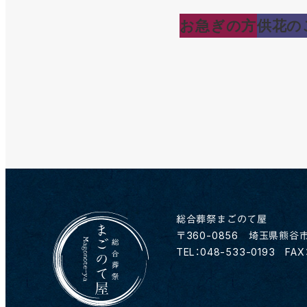
お急ぎの方
供花の
総合葬祭まごのて屋
〒360-0856 埼玉県熊谷市
TEL：048-533-0193 FAX