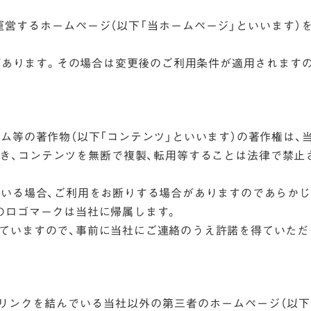
・運営するホームページ（以下「当ホームページ」といいます）
。
があります。その場合は変更後のご利用条件が適用されます
ム等の著作物（以下「コンテンツ」といいます）の著作権は
き、コンテンツを無断で複製、転用等することは法律で禁止
ている場合、ご利用をお断りする場合がありますのであらかじ
のロゴマークは当社に帰属します。
ていますので、事前に当社にご連絡のうえ許諾を得ていただ
リンクを結んでいる当社以外の第三者のホームページ（以下